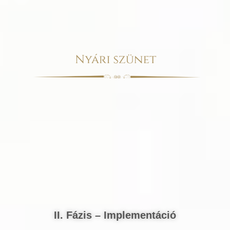
II. Fázis – Implementáció