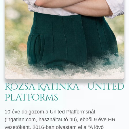
Rózsa Katinka - United
Platforms
10 éve dolgozom a United Platformsnál
(ingatlan.com, használtautó.hu), ebből 9 éve HR
vezetőként. 2016-ban olvastam el a "A jövő