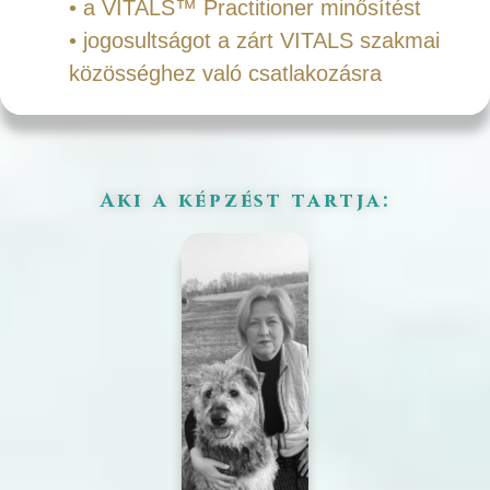
• a VITALS™ Practitioner minősítést
• jogosultságot a zárt VITALS szakmai
közösséghez való csatlakozásra
Aki a képzést tartja: