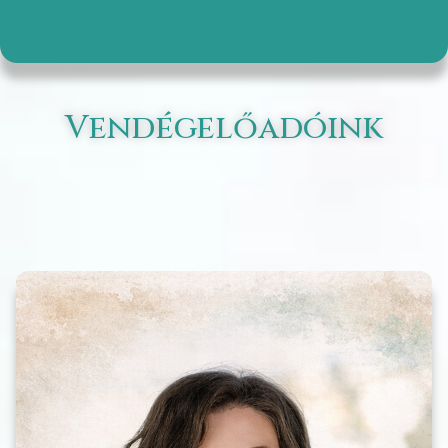
Vendégelőadóink