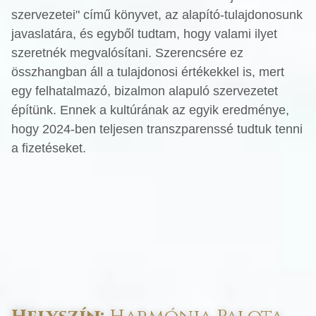
szervezetei" című könyvet, az alapító-tulajdonosunk
javaslatára, és egyből tudtam, hogy valami ilyet
szeretnék megvalósítani. Szerencsére ez
összhangban áll a tulajdonosi értékekkel is, mert
egy felhatalmazó, bizalmon alapuló szervezetet
építünk. Ennek a kultúrának az egyik eredménye,
hogy 2024-ben teljesen transzparenssé tudtuk tenni
a fizetéseket.