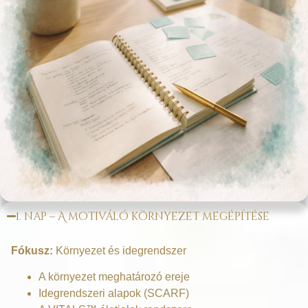
1. nap – A motiváló környezet megépítése
Fókusz:
Környezet és idegrendszer
A környezet meghatározó ereje
Idegrendszeri alapok (SCARF)