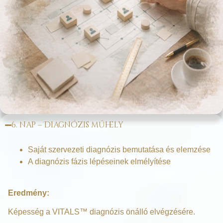
6. nap – Diagnózis műhely
Saját szervezeti diagnózis bemutatása és elemzése
A diagnózis fázis lépéseinek elmélyítése
Eredmény:
Képesség a VITALS™ diagnózis önálló elvégzésére.